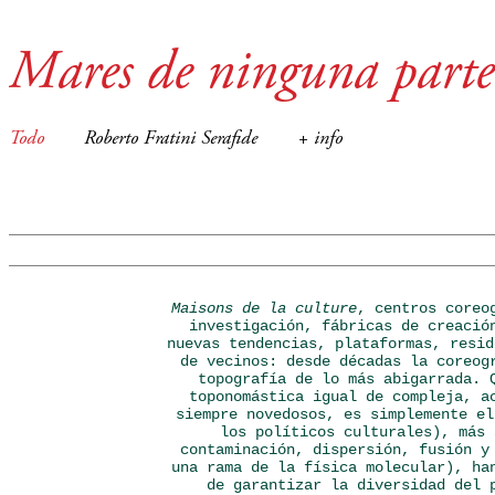
Mares de ninguna parte
Todo
Roberto Fratini Serafide
+ info
Maisons de la culture
, centros coreo
investigación, fábricas de creació
nuevas tendencias, plataformas, resid
de vecinos: desde décadas la coreog
topografía de lo más abigarrada. 
toponomástica igual de compleja, a
siempre novedosos, es simplemente el
los políticos culturales), más 
contaminación, dispersión, fusión y
una rama de la física molecular), ha
de garantizar la diversidad del 