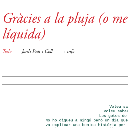
Gràcies a la pluja (o m
líquida)
Todo
Jordi Prat i Coll
+ info
Voleu s
Voleu sabe
Les gotes de
No ho digueu a ningú però un dia que
va explicar una bonica història per 