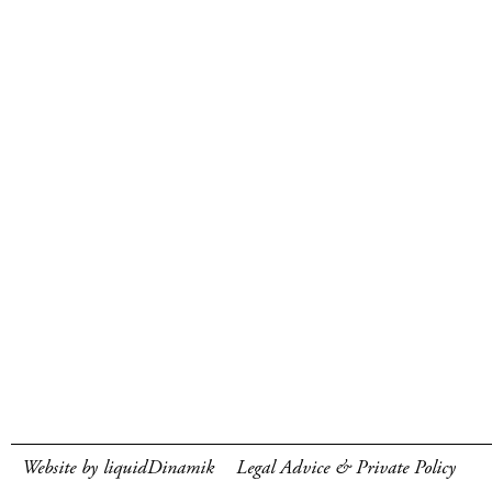
Website by liquidDinamik
Legal Advice & Private Policy