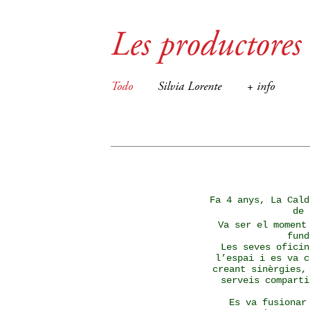
Les productores
Todo
Silvia Lorente
+ info
Fa 4 anys, La Cald
de 
Va ser el moment
fund
Les seves oficin
l’espai i es va c
creant sinèrgies,
serveis comparti
Es va fusionar