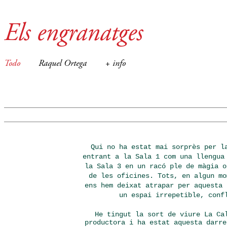
Els engranatges
Todo
Raquel Ortega
+ info
Qui no ha estat mai sorprès per l
entrant a la Sala 1 com una llengua
la Sala 3 en un racó ple de màgia o
de les oficines. Tots, en algun mo
ens hem deixat atrapar per aquesta 
un espai irrepetible, conf
He tingut la sort de viure La Ca
productora i ha estat aquesta darre