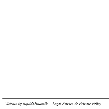
Website by liquidDinamik
Legal Advice & Private Policy