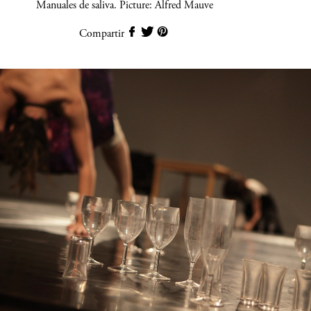
Manuales de saliva. Picture: Alfred Mauve
Compartir