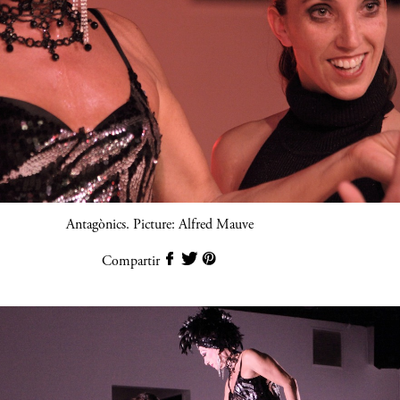
Antagònics. Picture: Alfred Mauve
Compartir