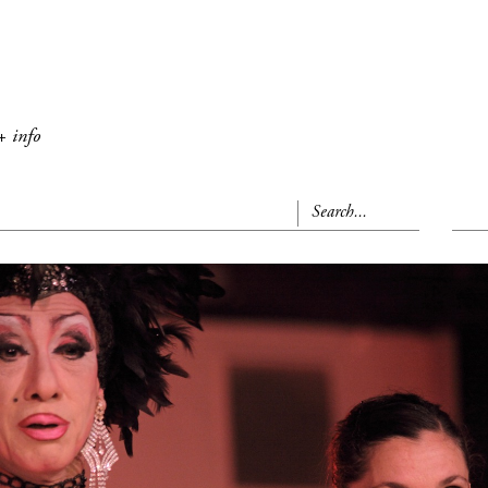
+ info