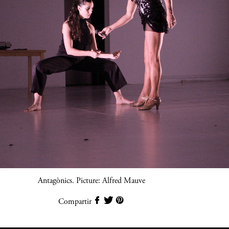
Antagònics. Picture: Alfred Mauve
Compartir