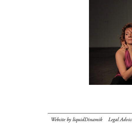
Website by liquidDinamik
Legal Advic