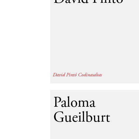
David Pintó Codinasaltas
19
Paloma
Gueilburt