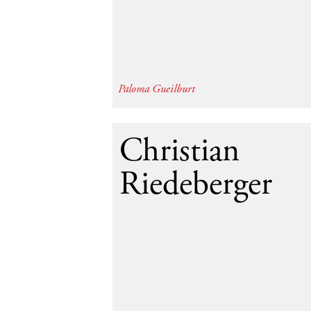
Paloma Gueilburt
19
Christian
Riedeberger