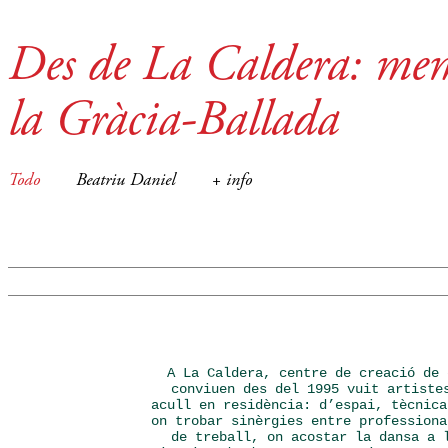
Des de La Caldera: mem
la Gràcia-Ballada
Todo
Beatriu Daniel
+ info
A La Caldera, centre de creació de 
conviuen des del 1995 vuit artiste
acull en residència: d’espai, tècnica
on trobar sinèrgies entre professiona
de treball, on acostar la dansa a 