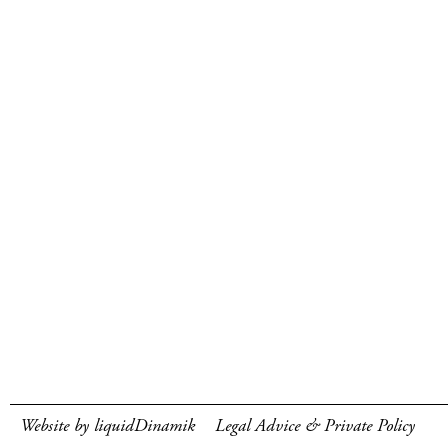
Website by liquidDinamik
Legal Advice & Private Policy