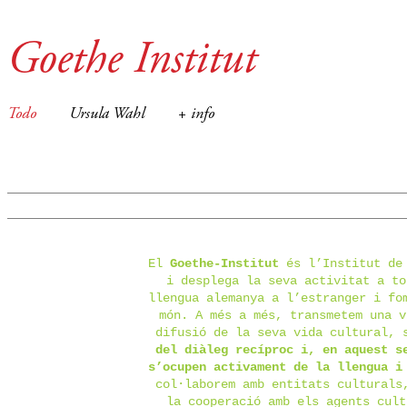
Goethe Institut
Todo
Ursula Wahl
+ info
El
Goethe-Institut
és l’Institut de
i desplega la seva activitat a to
llengua alemanya a l’estranger i fo
món. A més a més, transmetem una v
difusió de la seva vida cultural,
del diàleg recíproc i, en aquest s
s’ocupen activament de la llengua i
col·laborem amb entitats culturals
la cooperació amb els agents cult