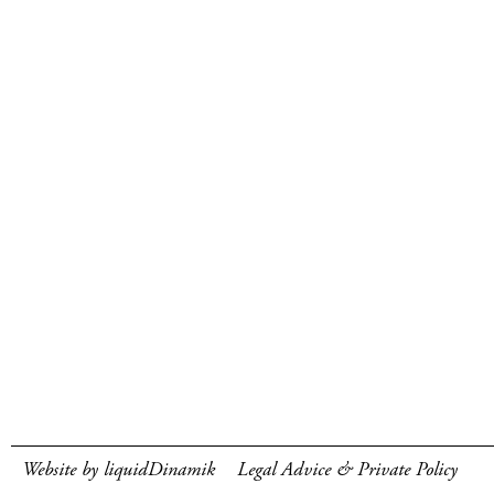
Website by liquidDinamik
Legal Advice & Private Policy