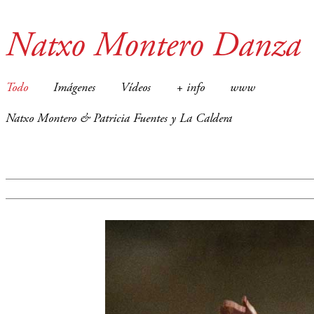
Natxo Montero Danza
Todo
Imágenes
Vídeos
+ info
www
Natxo Montero & Patricia Fuentes y La Caldera