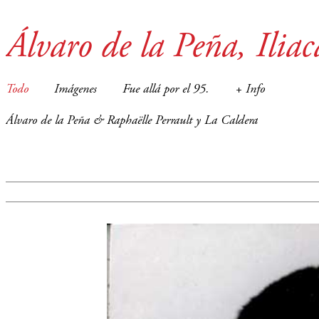
Álvaro de la Peña, Iliac
Todo
Imágenes
Fue allá por el 95.
+ Info
Álvaro de la Peña & Raphaëlle Perrault y La Caldera